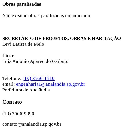
Obras paralisadas
Não existem obras paralizadas no momento
SECRETÁRIO DE PROJETOS, OBRAS E HABITAÇÃO
Levi Batista de Melo
Líder
Luiz Antonio Aparecido Garbuio
Telefone:
(19) 3566-1510
email:
engenharia1@analandia.sp.gov.br
Prefeitura de Analândia
Contato
(19) 3566-9090
contato@analandia.sp.gov.br