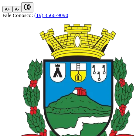
A+
A-
Fale Conosco:
(19) 3566-9090