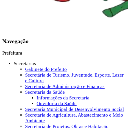
Navegação
Prefeitura
Secretarias
Gabinete do Prefeito
Secretária de Turismo, Juventude, Esporte, Lazer
e Cultura
Secretaria de Administração e Finanças
Secretaria da Saúde
Informações da Secretaria
Ouvidoria da Saúde
Secretaria Municipal de Desenvolvimento Social
Secretaria de Agricultura, Abastecimento e Meio
Ambiente
Secretaria de Projetos, Obras e Habitação