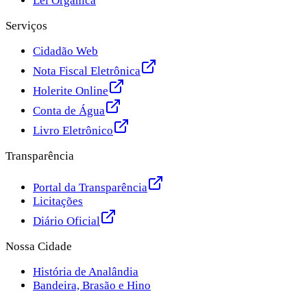
Lei Orgânica
Serviços
Cidadão Web
Nota Fiscal Eletrônica
Holerite Online
Conta de Água
Livro Eletrônico
Transparência
Portal da Transparência
Licitações
Diário Oficial
Nossa Cidade
História de Analândia
Bandeira, Brasão e Hino