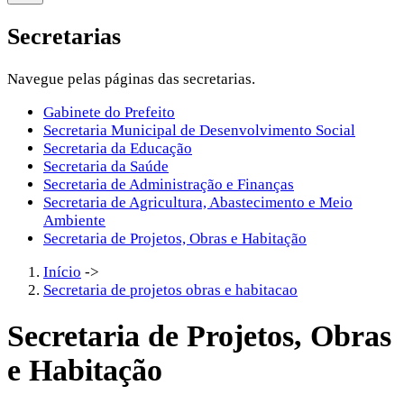
Secretarias
Navegue pelas páginas das secretarias.
Gabinete do Prefeito
Secretaria Municipal de Desenvolvimento Social
Secretaria da Educação
Secretaria da Saúde
Secretaria de Administração e Finanças
Secretaria de Agricultura, Abastecimento e Meio
Ambiente
Secretaria de Projetos, Obras e Habitação
Início
->
Secretaria de projetos obras e habitacao
Secretaria de Projetos, Obras
e Habitação