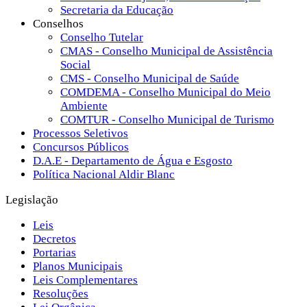
Secretaria da Educação
Conselhos
Conselho Tutelar
CMAS - Conselho Municipal de Assistência
Social
CMS - Conselho Municipal de Saúde
COMDEMA - Conselho Municipal do Meio
Ambiente
COMTUR - Conselho Municipal de Turismo
Processos Seletivos
Concursos Públicos
D.A.E - Departamento de Água e Esgosto
Política Nacional Aldir Blanc
Legislação
Leis
Decretos
Portarias
Planos Municipais
Leis Complementares
Resoluções