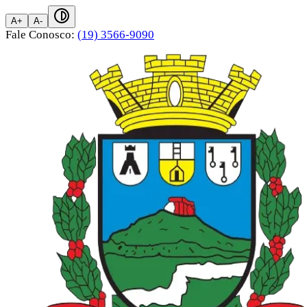
A+
A-
Fale Conosco:
(19) 3566-9090