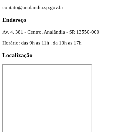
contato@analandia.sp.gov.br
Endereço
Av. 4, 381 - Centro, Analândia - SP, 13550-000
Horário: das 9h as 11h , da 13h as 17h
Localização