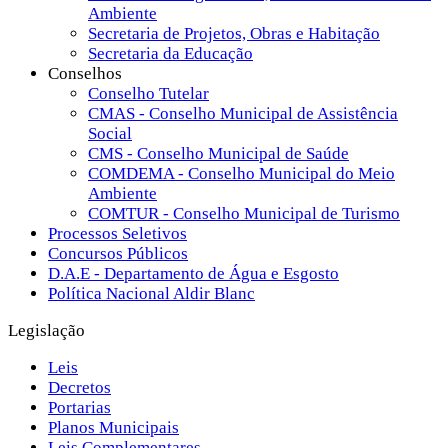
Ambiente
Secretaria de Projetos, Obras e Habitação
Secretaria da Educação
Conselhos
Conselho Tutelar
CMAS - Conselho Municipal de Assistência
Social
CMS - Conselho Municipal de Saúde
COMDEMA - Conselho Municipal do Meio
Ambiente
COMTUR - Conselho Municipal de Turismo
Processos Seletivos
Concursos Públicos
D.A.E - Departamento de Água e Esgosto
Política Nacional Aldir Blanc
Legislação
Leis
Decretos
Portarias
Planos Municipais
Leis Complementares