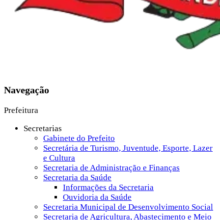
Navegação
Prefeitura
Secretarias
Gabinete do Prefeito
Secretária de Turismo, Juventude, Esporte, Lazer
e Cultura
Secretaria de Administração e Finanças
Secretaria da Saúde
Informações da Secretaria
Ouvidoria da Saúde
Secretaria Municipal de Desenvolvimento Social
Secretaria de Agricultura, Abastecimento e Meio