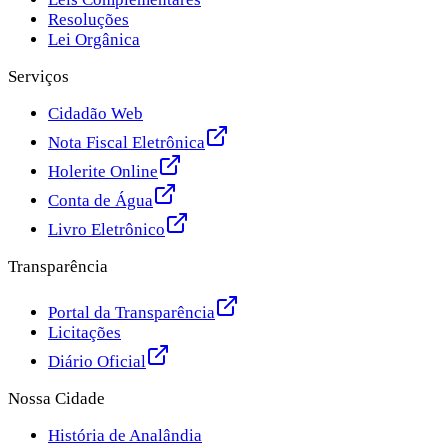
Resoluções
Lei Orgânica
Serviços
Cidadão Web
Nota Fiscal Eletrônica
Holerite Online
Conta de Água
Livro Eletrônico
Transparência
Portal da Transparência
Licitações
Diário Oficial
Nossa Cidade
História de Analândia