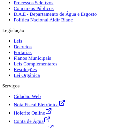
Processos Seletivos
Concursos Públicos
D.A.E - Departamento de Água e Esgosto
Política Nacional Aldir Blanc
Legislação
Leis
Decretos
Portarias
Planos Municipais
Leis Complementares
Resoluções
Lei Orgânica
Serviços
Cidadão Web
Nota Fiscal Eletrônica
Holerite Online
Conta de Água