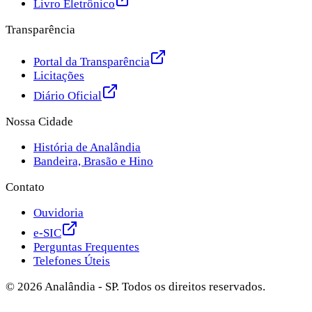
Livro Eletrônico
Transparência
Portal da Transparência
Licitações
Diário Oficial
Nossa Cidade
História de Analândia
Bandeira, Brasão e Hino
Contato
Ouvidoria
e-SIC
Perguntas Frequentes
Telefones Úteis
©
2026
Analândia - SP. Todos os direitos reservados.