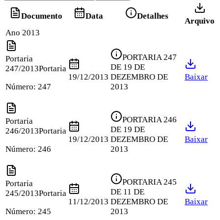
Documento
Data
Detalhes
Arquivo
Ano 2013
PORTARIA 247
Portaria
DE 19 DE
247/2013
Portaria
19/12/2013
DEZEMBRO DE
Baixar
Número:
247
2013
PORTARIA 246
Portaria
DE 19 DE
246/2013
Portaria
19/12/2013
DEZEMBRO DE
Baixar
Número:
246
2013
PORTARIA 245
Portaria
DE 11 DE
245/2013
Portaria
11/12/2013
DEZEMBRO DE
Baixar
Número:
245
2013