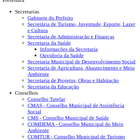
Prefeitura
Secretarias
Gabinete do Prefeito
Secretária de Turismo, Juventude, Esporte, Lazer
e Cultura
Secretaria de Administração e Finanças
Secretaria da Saúde
Informações da Secretaria
Ouvidoria da Saúde
Secretaria Municipal de Desenvolvimento Social
Secretaria de Agricultura, Abastecimento e Meio
Ambiente
Secretaria de Projetos, Obras e Habitação
Secretaria da Educação
Conselhos
Conselho Tutelar
CMAS - Conselho Municipal de Assistência
Social
CMS - Conselho Municipal de Saúde
COMDEMA - Conselho Municipal do Meio
Ambiente
COMTUR - Conselho Municipal de Turismo