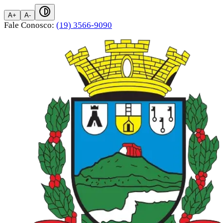
A+
A-
Fale Conosco:
(19) 3566-9090