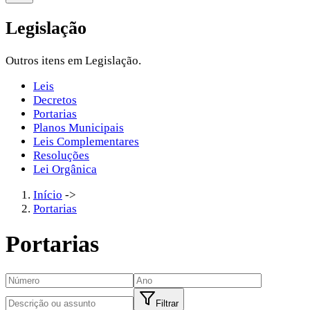
Legislação
Outros itens em Legislação.
Leis
Decretos
Portarias
Planos Municipais
Leis Complementares
Resoluções
Lei Orgânica
Início
->
Portarias
Portarias
Filtrar