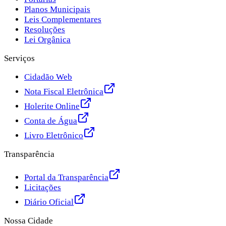
Planos Municipais
Leis Complementares
Resoluções
Lei Orgânica
Serviços
Cidadão Web
Nota Fiscal Eletrônica
Holerite Online
Conta de Água
Livro Eletrônico
Transparência
Portal da Transparência
Licitações
Diário Oficial
Nossa Cidade