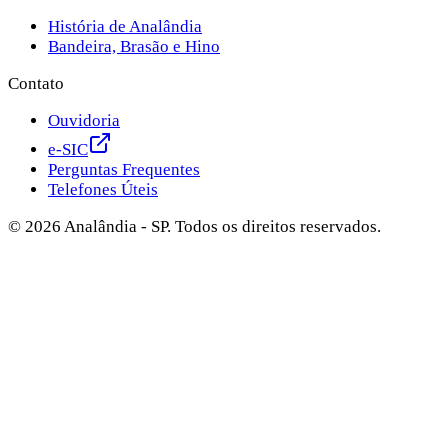
História de Analândia
Bandeira, Brasão e Hino
Contato
Ouvidoria
e-SIC
Perguntas Frequentes
Telefones Úteis
©
2026
Analândia - SP. Todos os direitos reservados.