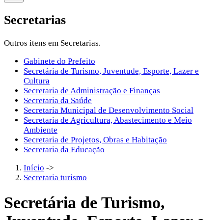
Secretarias
Outros itens em Secretarias.
Gabinete do Prefeito
Secretária de Turismo, Juventude, Esporte, Lazer e
Cultura
Secretaria de Administração e Finanças
Secretaria da Saúde
Secretaria Municipal de Desenvolvimento Social
Secretaria de Agricultura, Abastecimento e Meio
Ambiente
Secretaria de Projetos, Obras e Habitação
Secretaria da Educação
Início
->
Secretaria turismo
Secretária de Turismo,