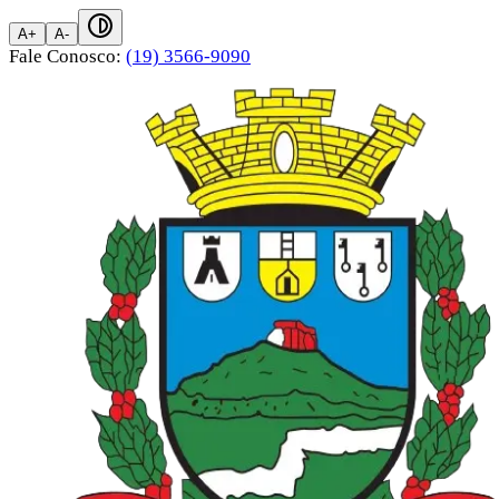
A+
A-
Fale Conosco:
(19) 3566-9090