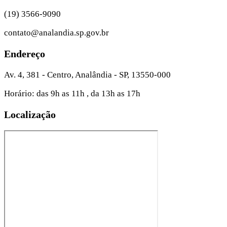
(19) 3566-9090
contato@analandia.sp.gov.br
Endereço
Av. 4, 381 - Centro, Analândia - SP, 13550-000
Horário: das 9h as 11h , da 13h as 17h
Localização