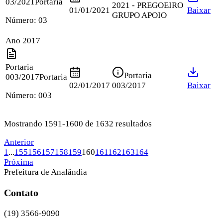
03/2021
Portaria
2021 - PREGOEIRO
01/01/2021
Baixar
GRUPO APOIO
Número:
03
Ano 2017
Portaria
Portaria
003/2017
Portaria
02/01/2017
003/2017
Baixar
Número:
003
Mostrando 1591-1600 de 1632 resultados
Anterior
1
...
155
156
157
158
159
160
161
162
163
164
Próxima
Prefeitura de Analândia
Contato
(19) 3566-9090