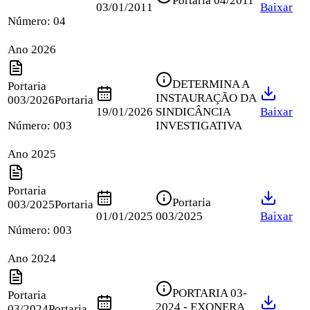
Portaria 04/2011
03/01/2011
Baixar
Número:
04
Ano 2026
DETERMINA A
Portaria
INSTAURAÇÃO DA
003/2026
Portaria
19/01/2026
SINDICÂNCIA
Baixar
Número:
003
INVESTIGATIVA
Ano 2025
Portaria
Portaria
003/2025
Portaria
01/01/2025
003/2025
Baixar
Número:
003
Ano 2024
PORTARIA 03-
Portaria
2024 - EXONERA
03/2024
Portaria