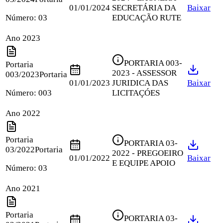
01/01/2024
SECRETÁRIA DA
Baixar
Número:
03
EDUCAÇÃO RUTE
Ano 2023
PORTARIA 003-
Portaria
2023 - ASSESSOR
003/2023
Portaria
01/01/2023
JURIDICA DAS
Baixar
Número:
003
LICITAÇÓES
Ano 2022
Portaria
PORTARIA 03-
03/2022
Portaria
2022 - PREGOEIRO
01/01/2022
Baixar
E EQUIPE APOIO
Número:
03
Ano 2021
Portaria
PORTARIA 03-