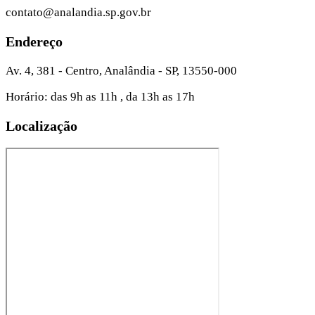
contato@analandia.sp.gov.br
Endereço
Av. 4, 381 - Centro, Analândia - SP, 13550-000
Horário: das 9h as 11h , da 13h as 17h
Localização