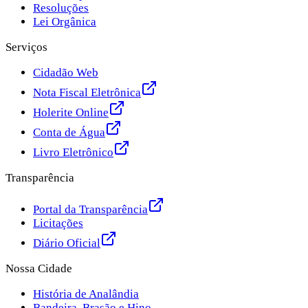
Resoluções
Lei Orgânica
Serviços
Cidadão Web
Nota Fiscal Eletrônica
Holerite Online
Conta de Água
Livro Eletrônico
Transparência
Portal da Transparência
Licitações
Diário Oficial
Nossa Cidade
História de Analândia
Bandeira, Brasão e Hino