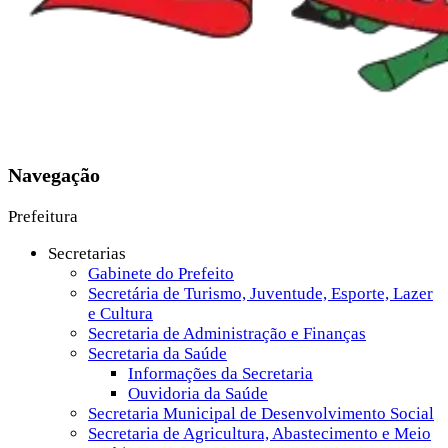
Navegação
Prefeitura
Secretarias
Gabinete do Prefeito
Secretária de Turismo, Juventude, Esporte, Lazer
e Cultura
Secretaria de Administração e Finanças
Secretaria da Saúde
Informações da Secretaria
Ouvidoria da Saúde
Secretaria Municipal de Desenvolvimento Social
Secretaria de Agricultura, Abastecimento e Meio