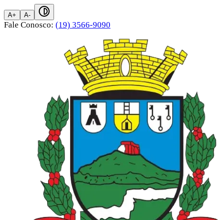
A+
A-
Fale Conosco:
(19) 3566-9090