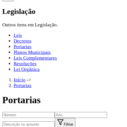
Legislação
Outros itens em Legislação.
Leis
Decretos
Portarias
Planos Municipais
Leis Complementares
Resoluções
Lei Orgânica
Início
->
Portarias
Portarias
Filtrar