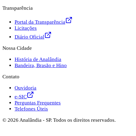
Transparência
Portal da Transparência
Licitações
Diário Oficial
Nossa Cidade
História de Analândia
Bandeira, Brasão e Hino
Contato
Ouvidoria
e-SIC
Perguntas Frequentes
Telefones Úteis
©
2026
Analândia - SP. Todos os direitos reservados.