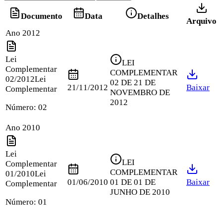
Documento
Data
Detalhes
Arquivo
Ano 2012
Lei
LEI
Complementar
COMPLEMENTAR
02/2012
Lei
02 DE 21 DE
21/11/2012
Baixar
Complementar
NOVEMBRO DE
2012
Número:
02
Ano 2010
Lei
LEI
Complementar
COMPLEMENTAR
01/2010
Lei
01/06/2010
01 DE 01 DE
Baixar
Complementar
JUNHO DE 2010
Número:
01