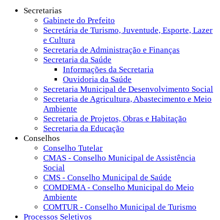
Secretarias
Gabinete do Prefeito
Secretária de Turismo, Juventude, Esporte, Lazer
e Cultura
Secretaria de Administração e Finanças
Secretaria da Saúde
Informações da Secretaria
Ouvidoria da Saúde
Secretaria Municipal de Desenvolvimento Social
Secretaria de Agricultura, Abastecimento e Meio
Ambiente
Secretaria de Projetos, Obras e Habitação
Secretaria da Educação
Conselhos
Conselho Tutelar
CMAS - Conselho Municipal de Assistência
Social
CMS - Conselho Municipal de Saúde
COMDEMA - Conselho Municipal do Meio
Ambiente
COMTUR - Conselho Municipal de Turismo
Processos Seletivos