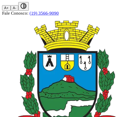
A+
A-
Fale Conosco:
(19) 3566-9090