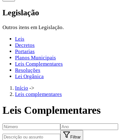
Legislação
Outros itens em Legislação.
Leis
Decretos
Portarias
Planos Municipais
Leis Complementares
Resoluções
Lei Orgânica
Início
->
Leis complementares
Leis Complementares
Filtrar