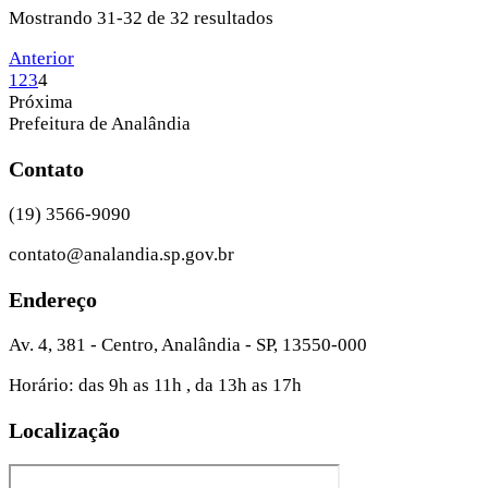
Mostrando 31-32 de 32 resultados
Anterior
1
2
3
4
Próxima
Prefeitura de Analândia
Contato
(19) 3566-9090
contato@analandia.sp.gov.br
Endereço
Av. 4, 381 - Centro, Analândia - SP, 13550-000
Horário: das 9h as 11h , da 13h as 17h
Localização