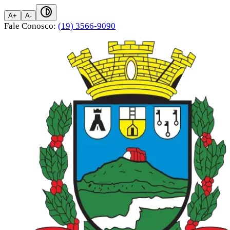
A+
A-
Fale Conosco:
(19) 3566-9090