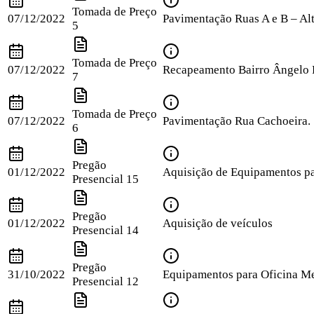
Tomada de Preço
07/12/2022
Pavimentação Ruas A e B – Alt
5
Tomada de Preço
07/12/2022
Recapeamento Bairro Ângelo 
7
Tomada de Preço
07/12/2022
Pavimentação Rua Cachoeira.
6
Pregão
01/12/2022
Aquisição de Equipamentos pa
Presencial
15
Pregão
01/12/2022
Aquisição de veículos
Presencial
14
Pregão
31/10/2022
Equipamentos para Oficina Me
Presencial
12