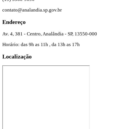
contato@analandia.sp.gov.br
Endereço
Av. 4, 381 - Centro, Analândia - SP, 13550-000
Horário: das 9h as 11h , da 13h as 17h
Localização