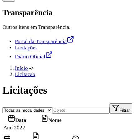
Transparência
Outros itens em Transparência.
Portal da Transparência
Licitações
Diário Oficial
Início
->
Licitacao
Licitações
Filtrar
Data
Nome
Ano 2022