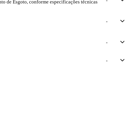
-
to de Esgoto, conforme especificações técnicas
-
-
-