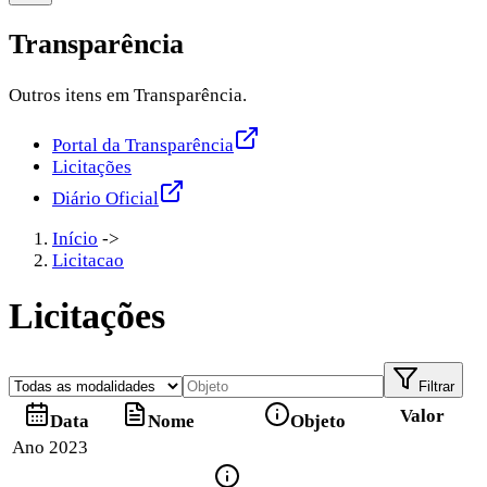
Transparência
Outros itens em Transparência.
Portal da Transparência
Licitações
Diário Oficial
Início
->
Licitacao
Licitações
Filtrar
Valor
Data
Nome
Objeto
Ano 2023