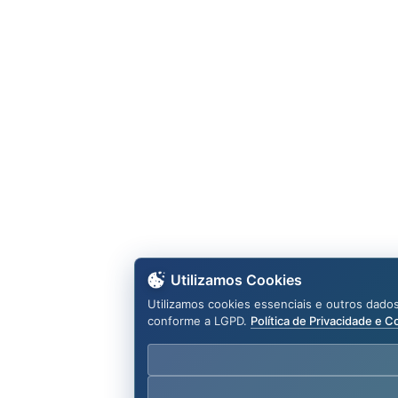
Utilizamos Cookies
Utilizamos cookies essenciais e outros dado
conforme a LGPD.
Política de Privacidade e C