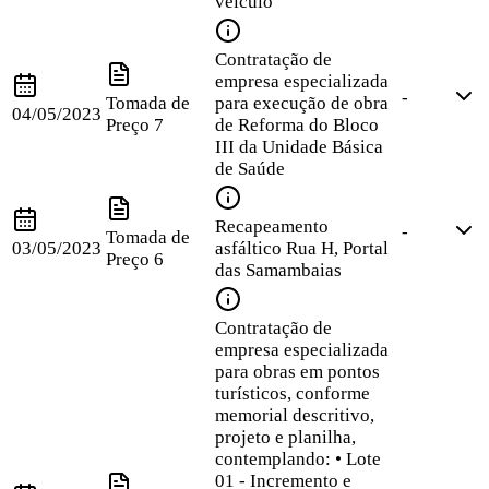
veículo
Contratação de
empresa especializada
-
Tomada de
para execução de obra
04/05/2023
Preço
7
de Reforma do Bloco
III da Unidade Básica
de Saúde
Recapeamento
-
Tomada de
03/05/2023
asfáltico Rua H, Portal
Preço
6
das Samambaias
Contratação de
empresa especializada
para obras em pontos
turísticos, conforme
memorial descritivo,
projeto e planilha,
contemplando: • Lote
01 - Incremento e