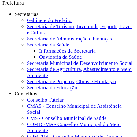
Prefeitura
Secretarias
Gabinete do Prefeito
Secretária de Turismo, Juventude, Esporte, Lazer
e Cultura
Secretaria de Administração e Finanças
Secretaria da Saúde
Informações da Secretaria
Ouvidoria da Saúde
Secretaria Municipal de Desenvolvimento Social
Secretaria de Agricultura, Abastecimento e Meio
Ambiente
Secretaria de Projetos, Obras e Habitação
Secretaria da Educação
Conselhos
Conselho Tutelar
CMAS - Conselho Municipal de Assistência
Social
CMS - Conselho Municipal de Saúde
COMDEMA - Conselho Municipal do Meio
Ambiente
COMTUR - Conselho Municipal de Turismo