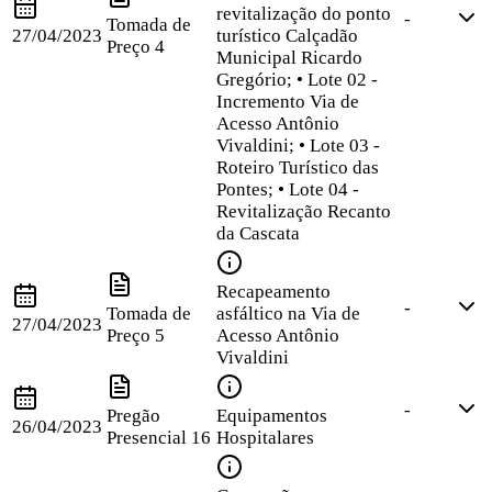
revitalização do ponto
-
Tomada de
27/04/2023
turístico Calçadão
Preço
4
Municipal Ricardo
Gregório; • Lote 02 -
Incremento Via de
Acesso Antônio
Vivaldini; • Lote 03 -
Roteiro Turístico das
Pontes; • Lote 04 -
Revitalização Recanto
da Cascata
Recapeamento
-
Tomada de
asfáltico na Via de
27/04/2023
Preço
5
Acesso Antônio
Vivaldini
-
Pregão
Equipamentos
26/04/2023
Presencial
16
Hospitalares