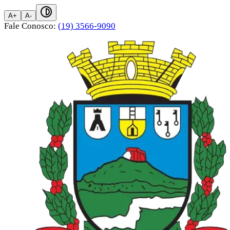
A+
A-
Fale Conosco:
(19) 3566-9090