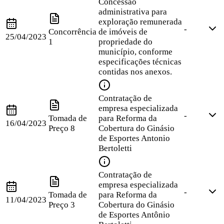
Concessão
administrativa para
exploração remunerada
-
Concorrência
de imóveis de
25/04/2023
1
propriedade do
município, conforme
especificações técnicas
contidas nos anexos.
Contratação de
empresa especializada
-
Tomada de
para Reforma da
16/04/2023
Preço
8
Cobertura do Ginásio
de Esportes Antonio
Bertoletti
Contratação de
empresa especializada
-
Tomada de
para Reforma da
11/04/2023
Preço
3
Cobertura do Ginásio
de Esportes Antônio