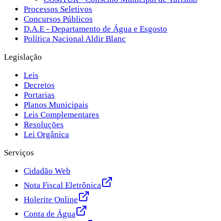
Processos Seletivos
Concursos Públicos
D.A.E - Departamento de Água e Esgosto
Política Nacional Aldir Blanc
Legislação
Leis
Decretos
Portarias
Planos Municipais
Leis Complementares
Resoluções
Lei Orgânica
Serviços
Cidadão Web
Nota Fiscal Eletrônica
Holerite Online
Conta de Água