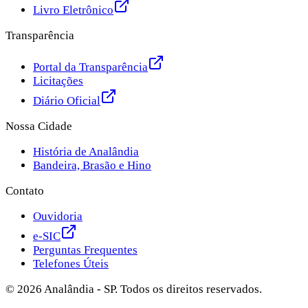
Livro Eletrônico
Transparência
Portal da Transparência
Licitações
Diário Oficial
Nossa Cidade
História de Analândia
Bandeira, Brasão e Hino
Contato
Ouvidoria
e-SIC
Perguntas Frequentes
Telefones Úteis
©
2026
Analândia - SP. Todos os direitos reservados.